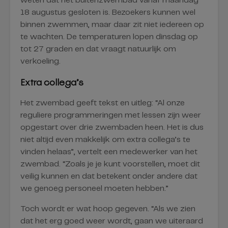
weten dat het buitenzwembad vanaf maandag
18 augustus gesloten is. Bezoekers kunnen wel
binnen zwemmen, maar daar zit niet iedereen op
te wachten. De temperaturen lopen dinsdag op
tot 27 graden en dat vraagt natuurlijk om
verkoeling.
Extra collega’s
Het zwembad geeft tekst en uitleg: “Al onze
reguliere programmeringen met lessen zijn weer
opgestart over drie zwembaden heen. Het is dus
niet altijd even makkelijk om extra collega’s te
vinden helaas”, vertelt een medewerker van het
zwembad. “Zoals je je kunt voorstellen, moet dit
veilig kunnen en dat betekent onder andere dat
we genoeg personeel moeten hebben.”
Toch wordt er wat hoop gegeven. “Als we zien
dat het erg goed weer wordt, gaan we uiteraard