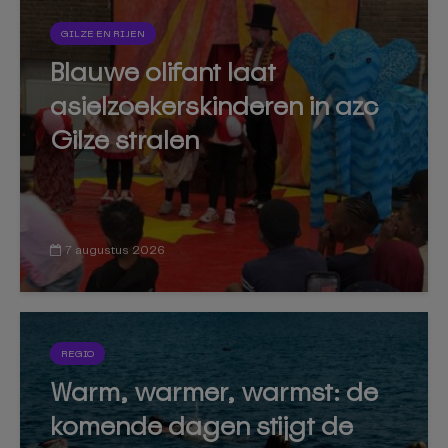
GILZE EN RIJEN
Blauwe olifant laat
asielzoekerskinderen in azc
Gilze stralen
7 augustus 2026
REGIO
Warm, warmer, warmst: de
komende dagen stijgt de