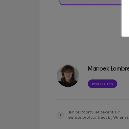
Manoek Lambr
BEKIJK ALLES
Junior Poortvliet tekent zijn
eerste profcontract bij Willem I