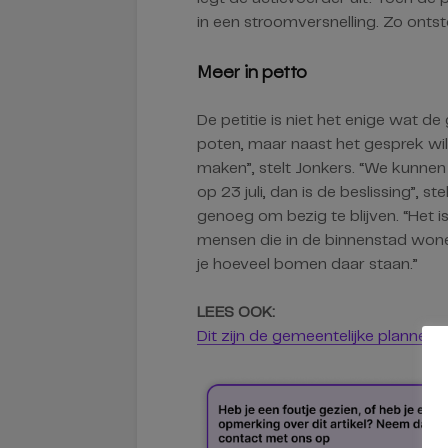
in een stroomversnelling. Zo onts
Meer in petto
De petitie is niet het enige wat de
poten, maar naast het gesprek wi
maken”, stelt Jonkers. “We kunnen
op 23 juli, dan is de beslissing”, s
genoeg om bezig te blijven. “Het 
mensen die in de binnenstad wone
je hoeveel bomen daar staan.”
LEES OOK:
Dit zijn de gemeentelijke plannen 