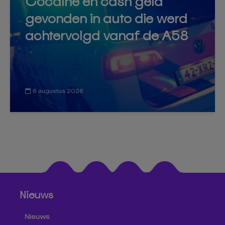
Cocaïne en cash geld
gevonden in auto die werd
achtervolgd vanaf de A58
6 augustus 2026
Nieuws
Nieuws