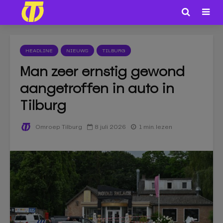
HEADLINE
NIEUWS
TILBURG
Man zeer ernstig gewond
aangetroffen in auto in
Tilburg
8 juli 2026
1 min. lezen
Omroep Tilburg