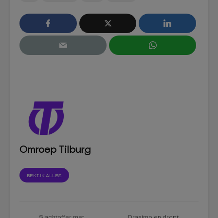
Omroep Tilburg
BEKIJK ALLES
Slachtoffer met
Draaimolen dropt