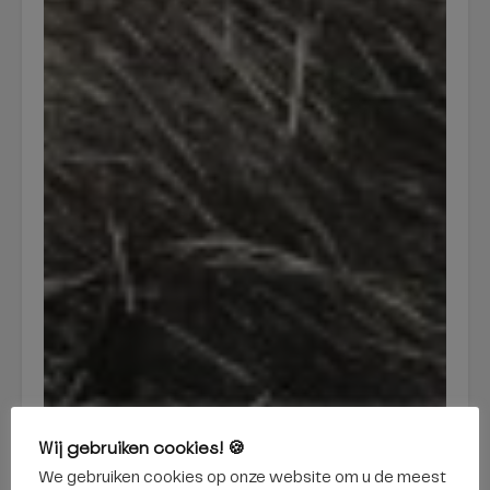
Wij gebruiken cookies! 🍪
We gebruiken cookies op onze website om u de meest