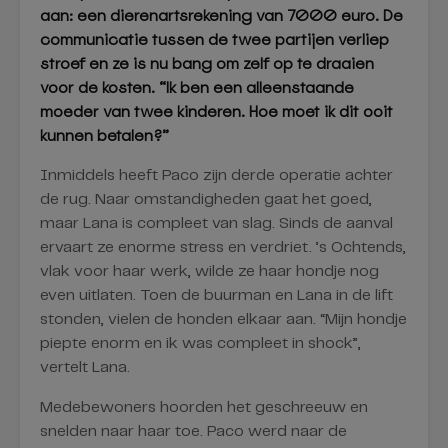
aan: een dierenartsrekening van 7000 euro. De
communicatie tussen de twee partijen verliep
stroef en ze is nu bang om zelf op te draaien
voor de kosten. “Ik ben een alleenstaande
moeder van twee kinderen. Hoe moet ik dit ooit
kunnen betalen?”
Inmiddels heeft Paco zijn derde operatie achter
de rug. Naar omstandigheden gaat het goed,
maar Lana is compleet van slag. Sinds de aanval
ervaart ze enorme stress en verdriet. ’s Ochtends,
vlak voor haar werk, wilde ze haar hondje nog
even uitlaten. Toen de buurman en Lana in de lift
stonden, vielen de honden elkaar aan. “Mijn hondje
piepte enorm en ik was compleet in shock”,
vertelt Lana.
Medebewoners hoorden het geschreeuw en
snelden naar haar toe. Paco werd naar de