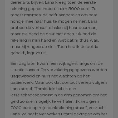
dierenarts blijven. Lana kreeg toen de eerste
rekening gepresenteerd: ruim 5000 euro. Ze
moest minimaal de helft aanbetalen om haar
hondje mee naar huis te mogen nemen. Lana
probeerde verhaal te halen bij haar buurman,
maar die deed de deur niet open. “Ik had de
rekening in mijn hand en wist dat hij thuis was,
maar hij reageerde niet. Toen heb ik de politie
gebeld”, legt ze uit.
Een dag later kwam een wijkagent langs om de
situatie sussen. De verzekeringsgegevens werden
uitgewisseld en nu is het wachten op het
papierwerk. Maar ook dat contact verliep volgens
Lana stroef. “Inmiddels heb ik een
letselschadespecialist in de arm genomen om het
geld zo snel mogelijk te verhalen. Ik heb geen
7000 euro op mijn bankrekening staan”, verzucht
Lana. Ze heeft vier weken uitstel gekregen om het