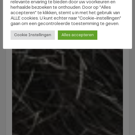
relevante ervaring te bieden door uw voorkeuren en
herhaalde bezoeken te onthouden. Door op "Alles
accepteren" te klikken, stemt u in met het gebruik van
ALLE cookies. U kunt echter naar "Cookie-instellingen"
gaan om een ​​gecontroleerde toestemming te geven.
Cookie Instellingen
Alles accepteren