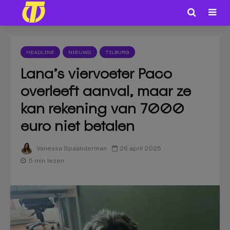
HEADLINE
NIEUWS
TILBURG
Lana’s viervoeter Paco
overleeft aanval, maar ze
kan rekening van 7000
euro niet betalen
26 april 2025
Vanessa Spaanderman
5 min. lezen