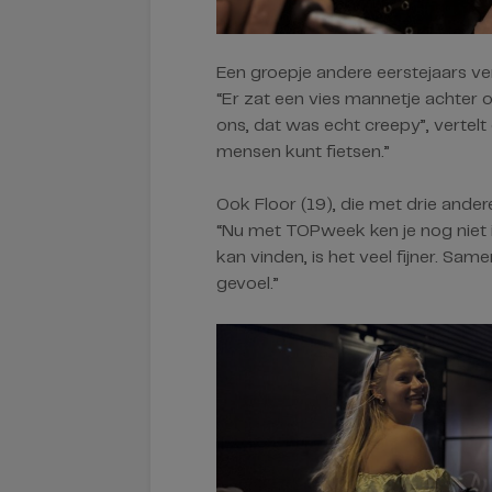
Een groepje andere eerstejaars ver
“Er zat een vies mannetje achter 
ons, dat was echt creepy”, vertelt
mensen kunt fietsen.”
Ook Floor (19), die met drie and
“Nu met TOPweek ken je nog niet i
kan vinden, is het veel fijner. Sam
gevoel.”