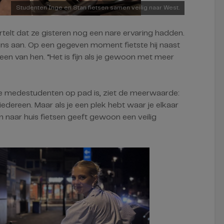
Studenten Inge en Stan fietsen samen veilig naar West.
telt dat ze gisteren nog een nare ervaring hadden.
ons aan. Op een gegeven moment fietste hij naast
 een van hen. “Het is fijn als je gewoon met meer
ere medestudenten op pad is, ziet de meerwaarde:
edereen. Maar als je een plek hebt waar je elkaar
en naar huis fietsen geeft gewoon een veilig