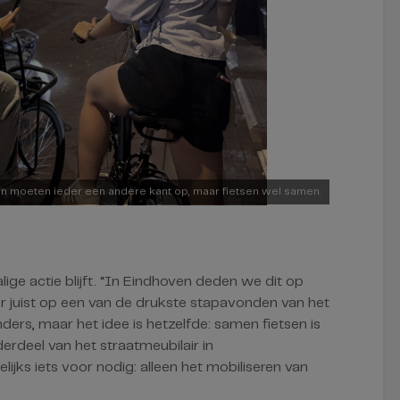
n moeten ieder een andere kant op, maar fietsen wel samen.
ige actie blijft. “In Eindhoven deden we dit op
 juist op een van de drukste stapavonden van het
nders, maar het idee is hetzelfde: samen fietsen is
nderdeel van het straatmeubilair in
ijks iets voor nodig: alleen het mobiliseren van