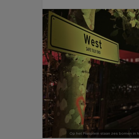
Op het Piusplein staan zes bomen in he