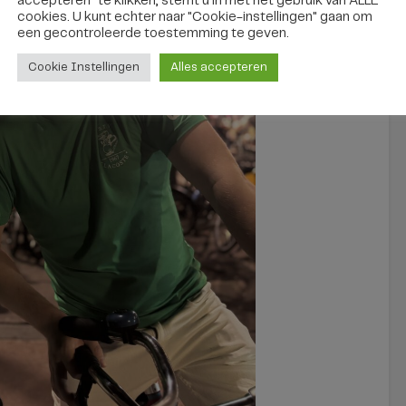
accepteren" te klikken, stemt u in met het gebruik van ALLE
cookies. U kunt echter naar "Cookie-instellingen" gaan om
een ​​gecontroleerde toestemming te geven.
Cookie Instellingen
Alles accepteren