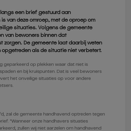
langs een brief gestuurd aan
n is van deze omroep, met de oproep om
veilige situaties. Volgens de gemeente
en van bewoners binnen dat
st zorgen. De gemeente laat daarbij weten
opgetreden als de situatie niet verbetert.
g geparkeerd op plekken waar dat niet is
tspaden en bij kruispunten. Dat is veel bewoners
vert het onveilige situaties op voor andere
etsers.
efd, zal de gemeente handhavend optreden tegen
brief. “Wanneer onze handhavers situaties
rkeerd, zullen wij niet aarzelen om handhavend