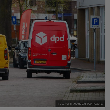
Foto ter illustratie. (Foto: Pexels)