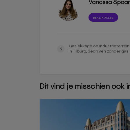
Vanessa Spaa
BEKIJK ALLES
Gaslekkage op industrieterrein
in Tilburg, bedrijven zonder gas
Dit vind je misschien ook 