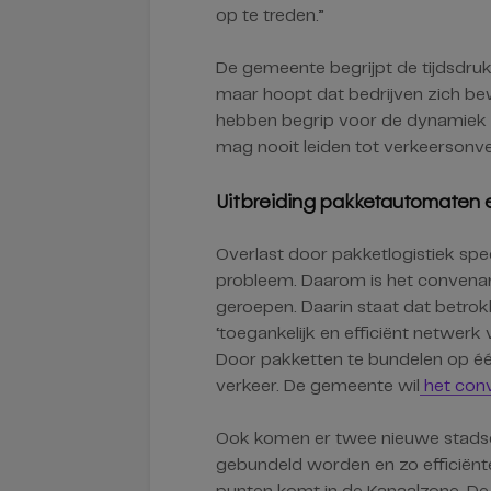
op te treden.”
De gemeente begrijpt de tijdsdr
maar hoopt dat bedrijven zich bew
hebben begrip voor de dynamiek en
mag nooit leiden tot verkeersonveil
Uitbreiding pakketautomaten e
Overlast door pakketlogistiek speelt
probleem. Daarom is het convenant
geroepen. Daarin staat dat betrok
‘toegankelijk en efficiënt netwer
Door pakketten te bundelen op éé
verkeer. De gemeente wil
het con
Ook komen er twee nieuwe stadsdi
gebundeld worden en zo efficiënt