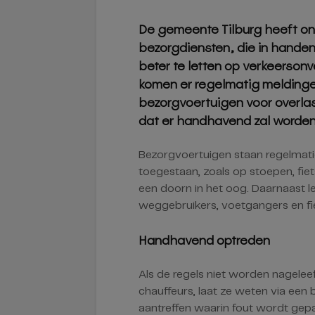
De gemeente Tilburg heeft on
bezorgdiensten, die in hande
beter te letten op verkeerson
komen er regelmatig melding
bezorgvoertuigen voor overla
dat er handhavend zal worden 
Bezorgvoertuigen staan regelmati
toegestaan, zoals op stoepen, fie
een doorn in het oog. Daarnaast le
weggebruikers, voetgangers en fi
Handhavend optreden
Als de regels niet worden nagele
chauffeurs, laat ze weten via een 
aantreffen waarin fout wordt gepa