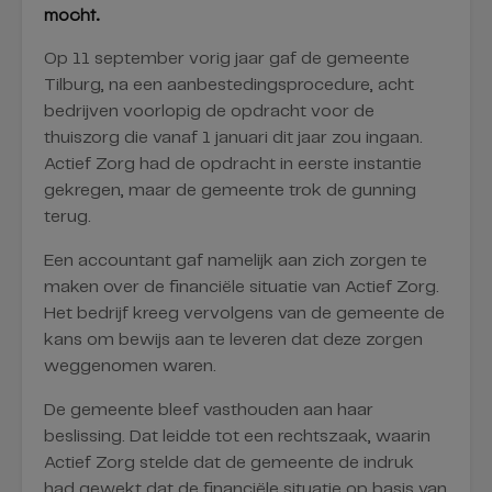
mocht.
Op 11 september vorig jaar gaf de gemeente
Tilburg, na een aanbestedingsprocedure, acht
bedrijven voorlopig de opdracht voor de
thuiszorg die vanaf 1 januari dit jaar zou ingaan.
Actief Zorg had de opdracht in eerste instantie
gekregen, maar de gemeente trok de gunning
terug.
Een accountant gaf namelijk aan zich zorgen te
maken over de financiële situatie van Actief Zorg.
Het bedrijf kreeg vervolgens van de gemeente de
kans om bewijs aan te leveren dat deze zorgen
weggenomen waren.
De gemeente bleef vasthouden aan haar
beslissing. Dat leidde tot een rechtszaak, waarin
Actief Zorg stelde dat de gemeente de indruk
had gewekt dat de financiële situatie op basis van