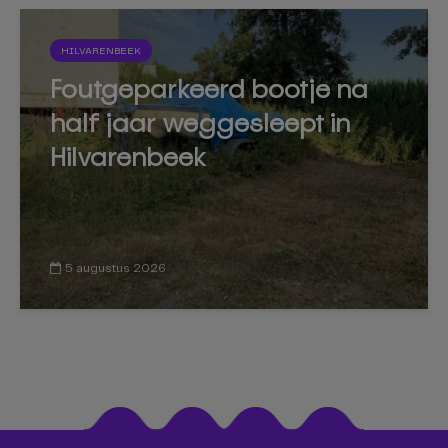
HILVARENBEEK
Foutgeparkeerd bootje na
half jaar weggesleept in
Hilvarenbeek
5 augustus 2026