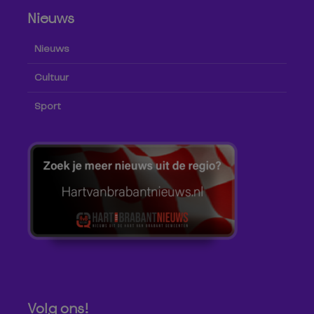
Nieuws
Nieuws
Cultuur
Sport
Volg ons!