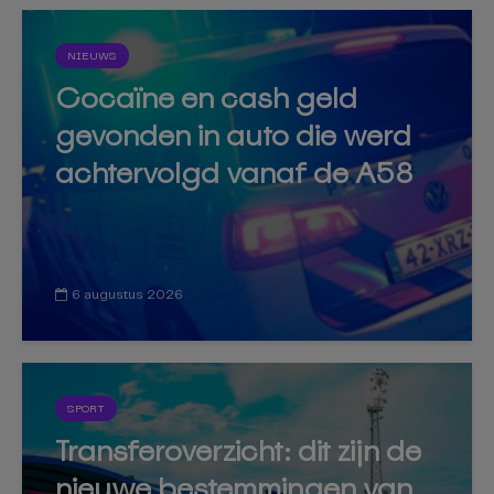
NIEUWS
Cocaïne en cash geld
gevonden in auto die werd
achtervolgd vanaf de A58
6 augustus 2026
SPORT
Transferoverzicht: dit zijn de
nieuwe bestemmingen van