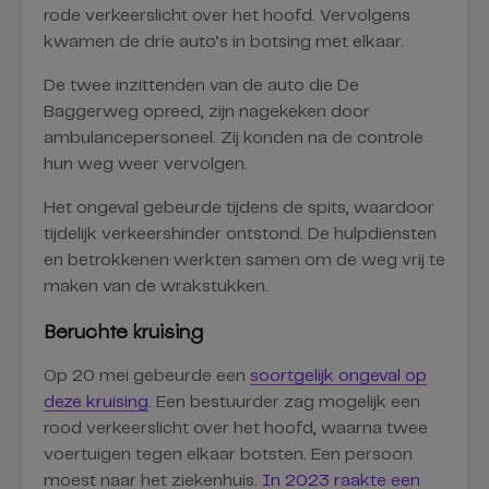
rode verkeerslicht over het hoofd. Vervolgens
kwamen de drie auto’s in botsing met elkaar.
De twee inzittenden van de auto die De
Baggerweg opreed, zijn nagekeken door
ambulancepersoneel. Zij konden na de controle
hun weg weer vervolgen.
Het ongeval gebeurde tijdens de spits, waardoor
tijdelijk verkeershinder ontstond. De hulpdiensten
en betrokkenen werkten samen om de weg vrij te
maken van de wrakstukken.
Beruchte kruising
Op 20 mei gebeurde een
soortgelijk ongeval op
deze kruising
. Een bestuurder zag mogelijk een
rood verkeerslicht over het hoofd, waarna twee
voertuigen tegen elkaar botsten. Een persoon
moest naar het ziekenhuis.
In 2023 raakte een