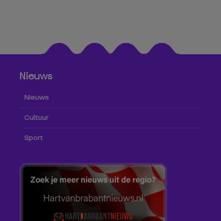
Nieuws
Nieuws
Cultuur
Sport