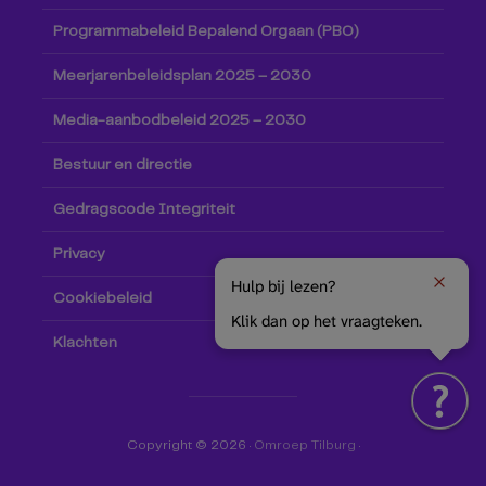
Programmabeleid Bepalend Orgaan (PBO)
Meerjarenbeleidsplan 2025 – 2030
Media-aanbodbeleid 2025 – 2030
Bestuur en directie
Gedragscode Integriteit
Privacy
Hulp bij lezen?
Cookiebeleid
Klik dan op het vraagteken.
Klachten
Copyright © 2026 ·
Omroep Tilburg
·