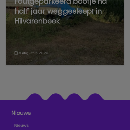
Foutgeparkeerd bootje na
half jaar weggesleept in
Hilvarenbeek
5 augustus 2026
Nieuws
Nieuws