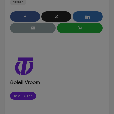
tilburg
Soleil Vroom
BEKIJK ALLES