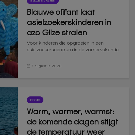
GILZE EN RIJEN
Blauwe olifant laat
asielzoekerskinderen in
azc Gilze stralen
Voor kinderen die opgroeien in een
asielzoekerscentrum is de zomervakantie...
7 augustus 2026
REGIO
Warm, warmer, warmst:
de komende dagen stijgt
de temperatuur weer