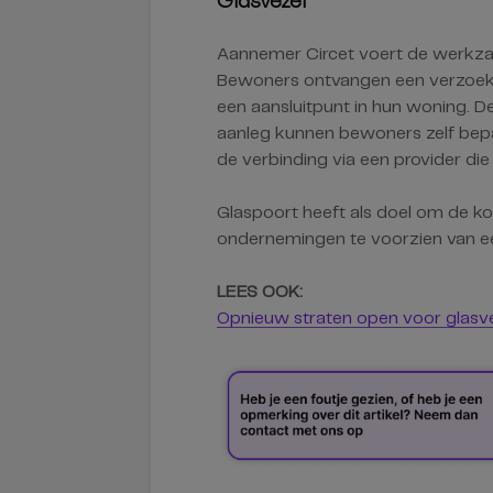
Glasvezel
Aannemer Circet voert de werkza
Bewoners ontvangen een verzoek
een aansluitpunt in hun woning. De 
aanleg kunnen bewoners zelf bepa
de verbinding via een provider die
Glaspoort heeft als doel om de k
ondernemingen te voorzien van ee
LEES OOK:
Opnieuw straten open voor glasve