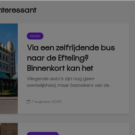
interessant
REGIO
Via een zelfrijdende bus
naar de Efteling?
Binnenkort kan het
Vliegende auto's zijn nog geen
werkelijkheid, maar bezoekers van de...
7 augustus 2026