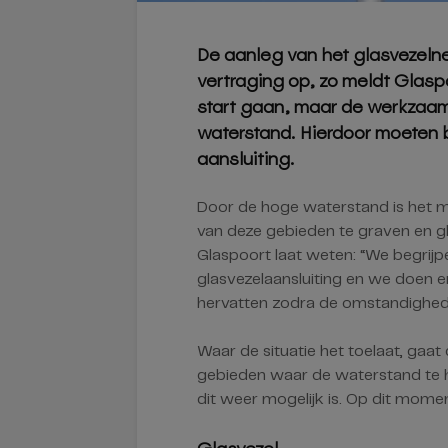
De aanleg van het glasvezelne
vertraging op, zo meldt Glaspo
start gaan, maar de werkzaa
waterstand. Hierdoor moeten
aansluiting.
Door de hoge waterstand is het m
van deze gebieden te graven en g
Glaspoort laat weten: “We begrijp
glasvezelaansluiting en we doen er
hervatten zodra de omstandighede
Waar de situatie het toelaat, gaat
gebieden waar de waterstand te
dit weer mogelijk is. Op dit momen