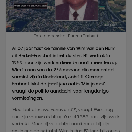
Foto: screenshot Bureau Brabant
Al 37 jaar tast de familie van Wim van den Hurk
uit Berkel-Enschot in het duister. Hij vertrok in
1989 naar zijn werk en keerde nooit meer terug.
Wim is een van de 273 mensen die momenteel
vermist zijn in Nederland, schrijft Omroep
Brabant. Met de jaarlijkse actie ‘Mis je mei’
vraagt de politie aandacht voor langdurige
vermissingen.
‘Hoe laat eten we vanavond?’, vraagt Wim nog
aan zijn vrouw als hij op 9 mei 1989 naar zijn werk
vertrekt. Maar hij verschijnt nooit meer bij zijn
gezin aan de eettafel. Wim is dan 51 jaar, hij zou nu