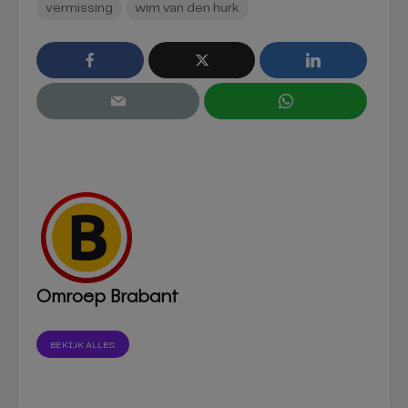
vermissing
wim van den hurk
Omroep Brabant
BEKIJK ALLES