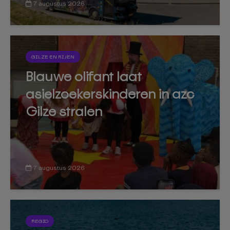
7 augustus 2026
GILZE EN RIJEN
Blauwe olifant laat
asielzoekerskinderen in azc
Gilze stralen
7 augustus 2026
REGIO