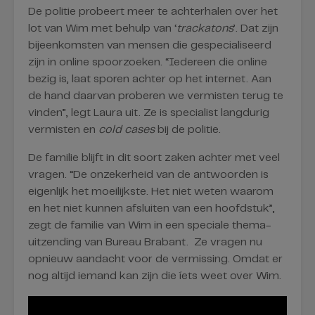
De politie probeert meer te achterhalen over het
lot van Wim met behulp van ‘
trackatons
’. Dat zijn
bijeenkomsten van mensen die gespecialiseerd
zijn in online spoorzoeken. “Iedereen die online
bezig is, laat sporen achter op het internet. Aan
de hand daarvan proberen we vermisten terug te
vinden”, legt Laura uit. Ze is specialist langdurig
vermisten en
cold cases
bij de politie.
De familie blijft in dit soort zaken achter met veel
vragen. “De onzekerheid van de antwoorden is
eigenlijk het moeilijkste. Het niet weten waarom
en het niet kunnen afsluiten van een hoofdstuk”,
zegt de familie van Wim in een speciale thema-
uitzending van Bureau Brabant. Ze vragen nu
opnieuw aandacht voor de vermissing. Omdat er
nog altijd iemand kan zijn die íets weet over Wim.