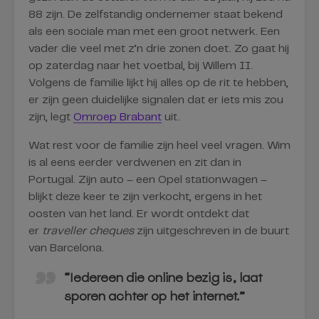
88 zijn. De zelfstandig ondernemer staat bekend
als een sociale man met een groot netwerk. Een
vader die veel met z’n drie zonen doet. Zo gaat hij
op zaterdag naar het voetbal, bij Willem II.
Volgens de familie lijkt hij alles op de rit te hebben,
er zijn geen duidelijke signalen dat er iets mis zou
zijn, legt
Omroep Brabant
uit.
Wat rest voor de familie zijn heel veel vragen. Wim
is al eens eerder verdwenen en zit dan in
Portugal. Zijn auto – een Opel stationwagen –
blijkt deze keer te zijn verkocht, ergens in het
oosten van het land. Er wordt ontdekt dat
er
traveller cheques
zijn uitgeschreven in de buurt
van Barcelona.
“Iedereen die online bezig is, laat
sporen achter op het internet.”