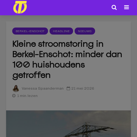
BERKEL-ENSCHOT
HEADLINE
NIEUWS
Kleine stroomstoring in
Berkel-Enschot: minder dan
100 huishoudens
getroffen
21 mei 2026
Vanessa Spaanderman
1 min. lezen