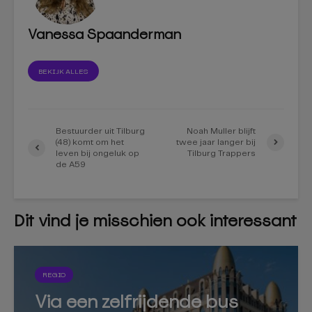
Vanessa Spaanderman
BEKIJK ALLES
Bestuurder uit Tilburg
Noah Muller blijft
(48) komt om het
twee jaar langer bij
leven bij ongeluk op
Tilburg Trappers
de A59
Dit vind je misschien ook interessant
REGIO
Via een zelfrijdende bus