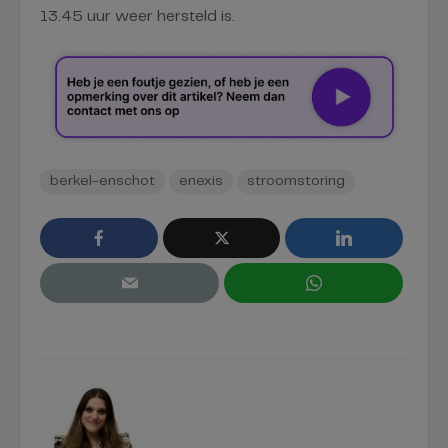
13.45 uur weer hersteld is.
berkel-enschot
enexis
stroomstoring