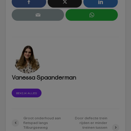
Vanessa Spaanderman
BEKIJK ALLES
Groot onderhoud aan
Door defecte trein
fietspad langs
rijden er minder
Tilburgseweg
treinen tussen