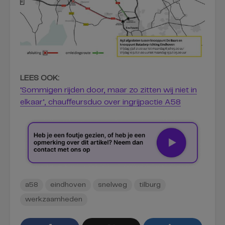
LEES OOK:
‘Sommigen rijden door, maar zo zitten wij niet in
elkaar’, chauffeursduo over ingrijpactie A58
a58
eindhoven
snelweg
tilburg
werkzaamheden