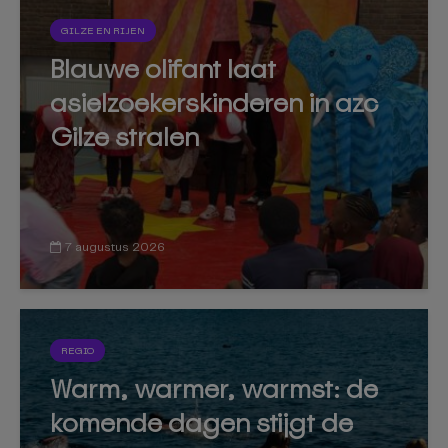
GILZE EN RIJEN
Blauwe olifant laat
asielzoekerskinderen in azc
Gilze stralen
7 augustus 2026
REGIO
Warm, warmer, warmst: de
komende dagen stijgt de