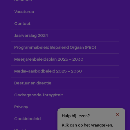
Redactie
Vacatures
Contact
Jaarverslag 2024
Programmabeleid Bepalend Orgaan (PBO)
Meerjarenbeleidsplan 2025 – 2030
Media-aanbodbeleid 2025 – 2030
Bestuur en directie
Gedragscode Integriteit
Privacy
Hulp bij lezen?
Cookiebeleid
Klik dan op het vraagteken.