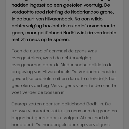
hadden ingezet op een gestolen voertuig. De
verdachte reed richting de Nederlandse grens,
in de buurt van Hilvarenbeek. Na een wilde
achtervolging besloot de autodief ervandoor te
gaan, maar politiehond Bodhi wist de verdachte
met zijn neus op te sporen.
Toen de autodief eenmaal de grens was
overgestoken, werd de achtervolging
overgenomen door de Nederlandse politie in de
omgeving van Hilvarenbeek. De verdachte haalde
gevaarlijke capriolen uit en dumpte uiteindelijk het
gestolen voertuig. Vervolgens vluchtte de man te
voet verder de bossen in.
Daarop zetten agenten politiehond Bodhi in. De
trouwe viervoeter zette zijn neus aan de grond en
begon het geurspoor te volgen. Al snel had de
hond beet. De hondengeleider riep vervolgens: