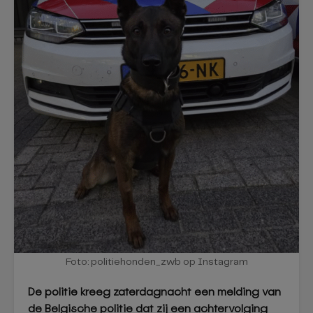
Foto: politiehonden_zwb op Instagram
De politie kreeg zaterdagnacht een melding van
de Belgische politie dat zij een achtervolging