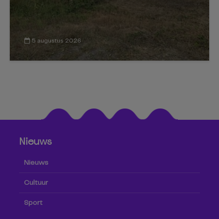
5 augustus 2026
Nieuws
Nieuws
Cultuur
Sport