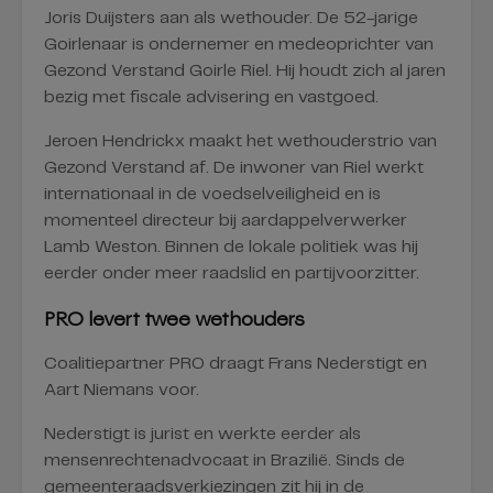
Joris Duijsters aan als wethouder. De 52-jarige
Goirlenaar is ondernemer en medeoprichter van
Gezond Verstand Goirle Riel. Hij houdt zich al jaren
bezig met fiscale advisering en vastgoed.
Jeroen Hendrickx maakt het wethouderstrio van
Gezond Verstand af. De inwoner van Riel werkt
internationaal in de voedselveiligheid en is
momenteel directeur bij aardappelverwerker
Lamb Weston. Binnen de lokale politiek was hij
eerder onder meer raadslid en partijvoorzitter.
PRO levert twee wethouders
Coalitiepartner PRO draagt Frans Nederstigt en
Aart Niemans voor.
Nederstigt is jurist en werkte eerder als
mensenrechtenadvocaat in Brazilië. Sinds de
gemeenteraadsverkiezingen zit hij in de