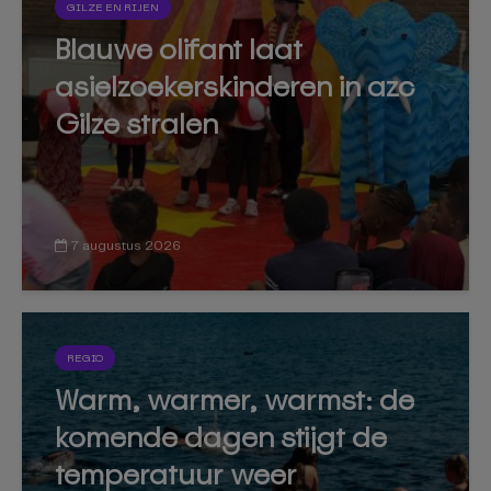
GILZE EN RIJEN
Blauwe olifant laat
asielzoekerskinderen in azc
Gilze stralen
7 augustus 2026
REGIO
Warm, warmer, warmst: de
komende dagen stijgt de
temperatuur weer