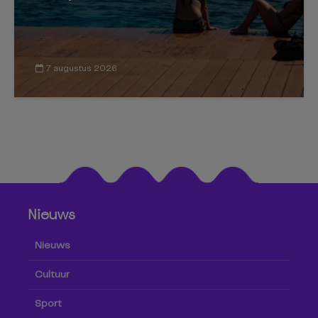
7 augustus 2026
Nieuws
Nieuws
Cultuur
Sport