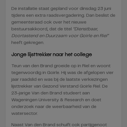
De installatie staat gepland voor dinsdag 23 juni
tijdens een extra raadsvergadering. Dan beslist de
gemeenteraad ook over het nieuwe
bestuursakkoord, dat de titel
“Dienstbaar,
Doortastend en Duurzaam voor Goirle en Riel”
heeft gekregen.
Jonge lijsttrekker naar het college
Teun van den Brand groeide op in Riel en woont
tegenwoordig in Goirle. Hij was de afgelopen vier
jaar raadslid en was bij de laatste verkiezingen
lijsttrekker van Gezond Verstand Goirle Riel. De
23-jarige Van den Brand studeert aan
Wageningen University & Research en doet
onderzoek naar de weerbaarheid van de
watersector.
Naast Van den Brand schuift ook partijgenoot