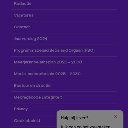
Redactie
Vacatures
Contact
Jaarverslag 2024
Programmabeleid Bepalend Orgaan (PBO)
Meerjarenbeleidsplan 2025 – 2030
Media-aanbodbeleid 2025 – 2030
Bestuur en directie
Gedragscode Integriteit
Privacy
Hulp bij lezen?
Cookiebeleid
Klik dan op het vraagteken.