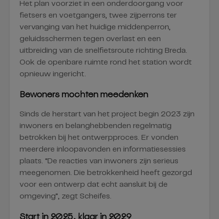
Het plan voorziet in een onderdoorgang voor
fietsers en voetgangers, twee zijperrons ter
vervanging van het huidige middenperron,
geluidsschermen tegen overlast en een
uitbreiding van de snelfietsroute richting Breda.
Ook de openbare ruimte rond het station wordt
opnieuw ingericht.
Bewoners mochten meedenken
Sinds de herstart van het project begin 2023 zijn
inwoners en belanghebbenden regelmatig
betrokken bij het ontwerpproces. Er vonden
meerdere inloopavonden en informatiesessies
plaats. “De reacties van inwoners zijn serieus
meegenomen. Die betrokkenheid heeft gezorgd
voor een ontwerp dat echt aansluit bij de
omgeving”, zegt Scheifes.
Start in 2025, klaar in 2029