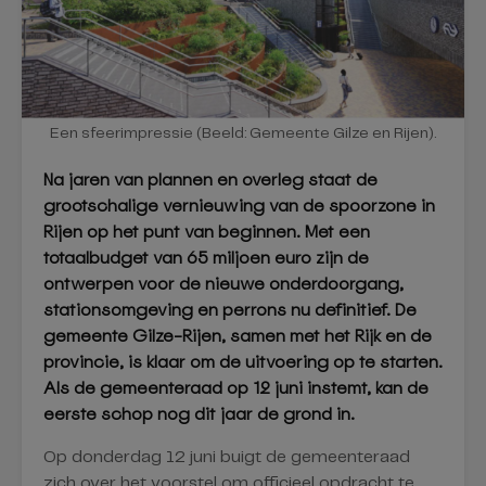
Een sfeerimpressie (Beeld: Gemeente Gilze en Rijen).
Na jaren van plannen en overleg staat de
grootschalige vernieuwing van de spoorzone in
Rijen op het punt van beginnen. Met een
totaalbudget van 65 miljoen euro zijn de
ontwerpen voor de nieuwe onderdoorgang,
stationsomgeving en perrons nu definitief. De
gemeente Gilze-Rijen, samen met het Rijk en de
provincie, is klaar om de uitvoering op te starten.
Als de gemeenteraad op 12 juni instemt, kan de
eerste schop nog dit jaar de grond in.
Op donderdag 12 juni buigt de gemeenteraad
zich over het voorstel om officieel opdracht te