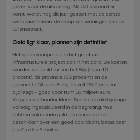
geven voor de uitvoering. Als dat akkoord er
komt, wordt nog dit jaar gestart met de eerste
werkzaamheden: de sloop van woningen aan de
Julianastraat.
Geld ligt klaar, plannen zijn definitief
Het spoorzoneproject is het grootste
infrastructurele project ooit in het dorp. De kosten
worden verdeeld tussen het Rijk (bijna 40
procent), de provincie (35 procent) en de
gemeente Gilze en Rijen, die zelf 25,7 procent
bijdraagt – goed voor ruim 16 miljoen euro.
Volgens wethouder Merijn Scheifes is die bijdrage
volledig ingecalculeerd in de begroting. “We
hebben voldoende geld gereserveerd en
beschikken over een goed doordacht, betaalbaar
plan”, aldus Scheifes.