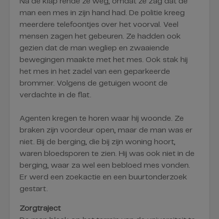
Na de klap rende ze weg, omdat ze zag dat de
man een mes in zijn hand had. De politie kreeg
meerdere telefoontjes over het voorval. Veel
mensen zagen het gebeuren. Ze hadden ook
gezien dat de man wegliep en zwaaiende
bewegingen maakte met het mes. Ook stak hij
het mes in het zadel van een geparkeerde
brommer. Volgens de getuigen woont de
verdachte in de flat.
Agenten kregen te horen waar hij woonde. Ze
braken zijn voordeur open, maar de man was er
niet. Bij de berging, die bij zijn woning hoort,
waren bloedsporen te zien. Hij was ook niet in de
berging, waar za wel een bebloed mes vonden.
Er werd een zoekactie en een buurtonderzoek
gestart.
Zorgtraject