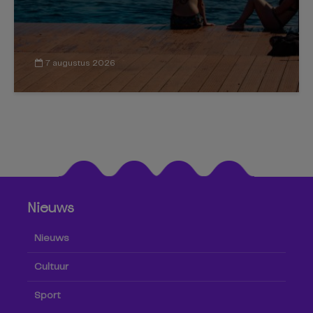
7 augustus 2026
Nieuws
Nieuws
Cultuur
Sport