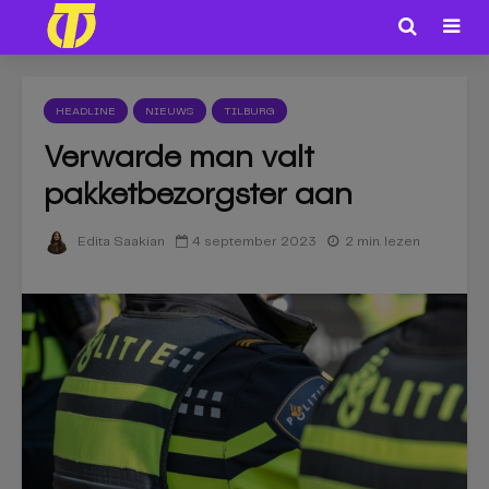
HEADLINE
NIEUWS
TILBURG
Verwarde man valt
pakketbezorgster aan
4 september 2023
2 min. lezen
Edita Saakian