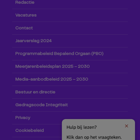
Redactie
Vacatures
Contact
Jaarverslag 2024
Programmabeleid Bepalend Orgaan (PBO)
Meerjarenbeleidsplan 2025 – 2030
Media-aanbodbeleid 2025 – 2030
Bestuur en directie
Gedragscode Integriteit
Privacy
Hulp bij lezen?
Cookiebeleid
Klik dan op het vraagteken.