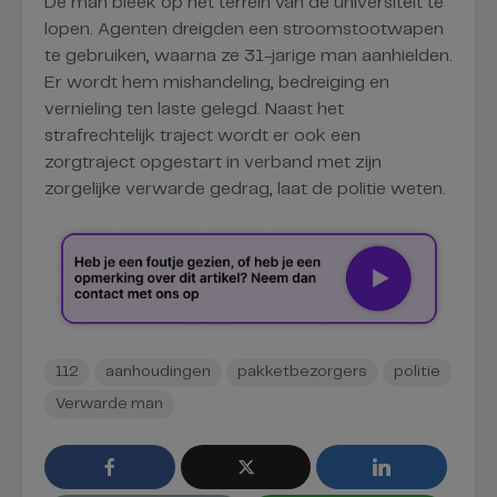
De man bleek op het terrein van de universiteit te
lopen. Agenten dreigden een stroomstootwapen
te gebruiken, waarna ze 31-jarige man aanhielden.
Er wordt hem mishandeling, bedreiging en
vernieling ten laste gelegd. Naast het
strafrechtelijk traject wordt er ook een
zorgtraject opgestart in verband met zijn
zorgelijke verwarde gedrag, laat de politie weten.
112
aanhoudingen
pakketbezorgers
politie
Verwarde man