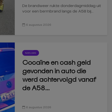
De brandweer rukte donderdagmiddag uit
voor een bermbrand langs de A58 bij...
6 augustus 2026
NIEUWS
Cocaïne en cash geld
gevonden in auto die
werd achtervolgd vanaf
de A58...
6 augustus 2026