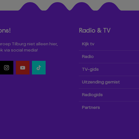
ons!
Radio & TV
oep Tilburg niet alleen hier,
Kijk tv
k via social media!
Radio
TV-gids
Uitzending gemist
Radiogids
Partners