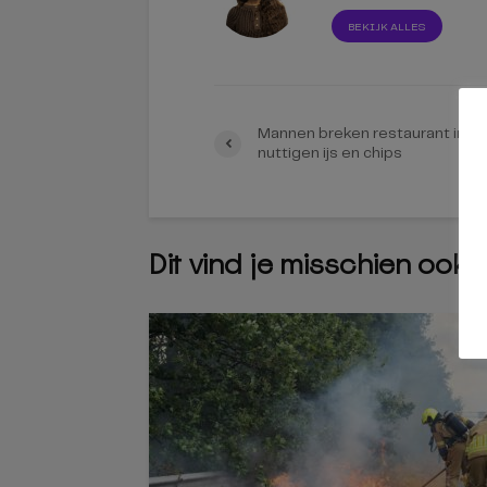
BEKIJK ALLES
Mannen breken restaurant in en
nuttigen ijs en chips
Dit vind je misschien ook 