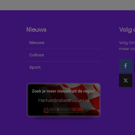
Nieuws
Volg 
Nieuws
Volg Omr
maar oo
Cultuur
Sport