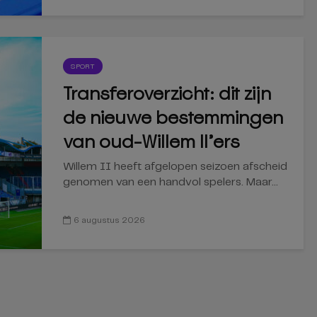
SPORT
Transferoverzicht: dit zijn
de nieuwe bestemmingen
van oud-Willem II’ers
Willem II heeft afgelopen seizoen afscheid
genomen van een handvol spelers. Maar...
6 augustus 2026