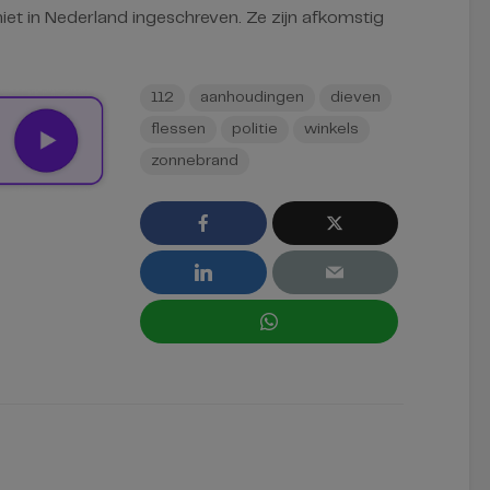
niet in Nederland ingeschreven. Ze zijn afkomstig
112
aanhoudingen
dieven
flessen
politie
winkels
zonnebrand