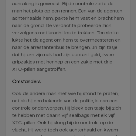
aanraking is geweest. Bij de controle zette de
man het plots op een rennen. Een van de agenten
achterhaalde hem, pakte hem vast en bracht hem
naar de grond. De verdachte probeerde zich
vervolgens met kracht los te trekken. Ten slotte
lukte het de agent om hem te overmeesteren en
naar de arrestantenbus te brengen. In zijn tasje
dat hij om zijn nek had zijn contant geld, twee
gripzakjes met hennep en een zakje met drie
XTC-pillen aangetroffen.
Omstanders
Ook de andere man met wie hij stond te praten,
net als hij een bekende van de politie, is aan een
controle onderworpen. Hij bleek een tasje bij zich
te hebben met daarin vijf sealbags met elk vijf
XTC-pillen. Ook hij sloeg bij de controle op de
vlucht. Hij werd toch ook achterhaald en kwam