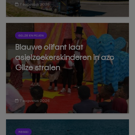
7 augustus 2026
GILZE EN RIJEN
Blauwe olifant laat
asielzoekerskinderen in azc
Gilze stralen
7 augustus 2026
REGIO