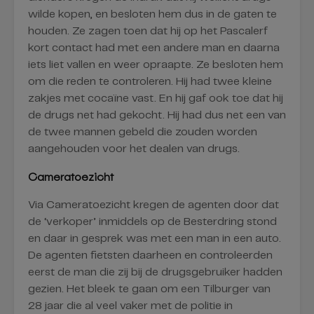
wilde kopen, en besloten hem dus in de gaten te
houden. Ze zagen toen dat hij op het Pascalerf
kort contact had met een andere man en daarna
iets liet vallen en weer opraapte. Ze besloten hem
om die reden te controleren. Hij had twee kleine
zakjes met cocaïne vast. En hij gaf ook toe dat hij
de drugs net had gekocht. Hij had dus net een van
de twee mannen gebeld die zouden worden
aangehouden voor het dealen van drugs.
Cameratoezicht
Via Cameratoezicht kregen de agenten door dat
de ‘verkoper’ inmiddels op de Besterdring stond
en daar in gesprek was met een man in een auto.
De agenten fietsten daarheen en controleerden
eerst de man die zij bij de drugsgebruiker hadden
gezien. Het bleek te gaan om een Tilburger van
28 jaar die al veel vaker met de politie in