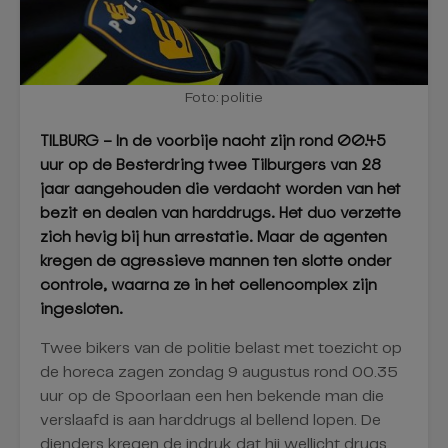
Foto: politie
TILBURG – In de voorbije nacht zijn rond 00.45
uur op de Besterdring twee Tilburgers van 28
jaar aangehouden die verdacht worden van het
bezit en dealen van harddrugs. Het duo verzette
zich hevig bij hun arrestatie. Maar de agenten
kregen de agressieve mannen ten slotte onder
controle, waarna ze in het cellencomplex zijn
ingesloten.
Twee bikers van de politie belast met toezicht op
de horeca zagen zondag 9 augustus rond 00.35
uur op de Spoorlaan een hen bekende man die
verslaafd is aan harddrugs al bellend lopen. De
dienders kregen de indruk dat hij wellicht drugs