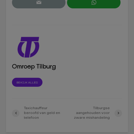
Omroep Tilburg
BEKIJK ALLES
Taxichauffeur
Tilburgse
beroofd van geld en
aangehouden voor
telefoon
zware mishandeling