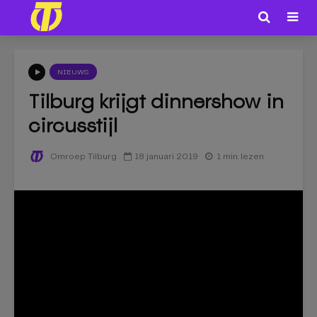
NIEUWS
Tilburg krijgt dinnershow in
circusstijl
18 januari 2019
1 min. lezen
Omroep Tilburg