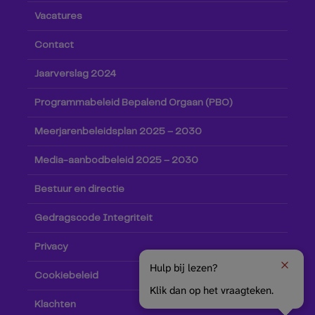
Vacatures
Contact
Jaarverslag 2024
Programmabeleid Bepalend Orgaan (PBO)
Meerjarenbeleidsplan 2025 – 2030
Media-aanbodbeleid 2025 – 2030
Bestuur en directie
Gedragscode Integriteit
Privacy
Hulp bij lezen?
Cookiebeleid
Klik dan op het vraagteken.
Klachten