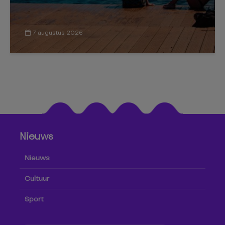
7 augustus 2026
Nieuws
Nieuws
Cultuur
Sport