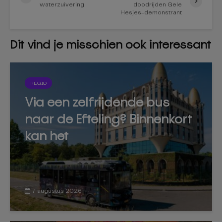
waterzuivering
doodrijden Gele
Hesjes-demonstrant
Dit vind je misschien ook interessant
REGIO
Via een zelfrijdende bus
naar de Efteling? Binnenkort
kan het
7 augustus 2026