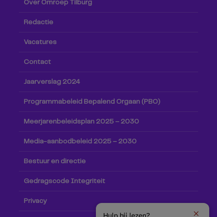
Over Omroep Tilburg
Redactie
Vacatures
Contact
Jaarverslag 2024
Programmabeleid Bepalend Orgaan (PBO)
Meerjarenbeleidsplan 2025 – 2030
Media-aanbodbeleid 2025 – 2030
Bestuur en directie
Gedragscode Integriteit
Privacy
Hulp bij lezen?