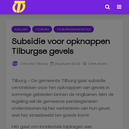
NIEUWS
TILBURG
TILBURG BINNENSTAD
Subsidie voor opknappen
Tilburgse gevels
14 januari 2019
1 min. lezen
Omroep Tilburg
Tilburg – De gemeente Tilburg gaat subsidie
verstrekken voor het opknappen van gevels in
sommige gebieden binnen de ringbanen. Met de
regeling wil de gemeente pandeigenaren
ondersteunen bij het verbeteren van hun gevel,
wat het straatbeeld ten goede komt.
Het gaat om incidentele bijdragen aan