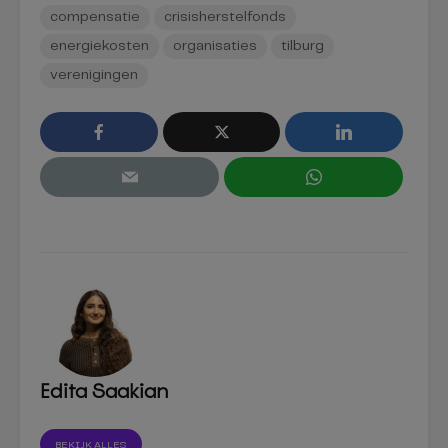
compensatie
crisisherstelfonds
energiekosten
organisaties
tilburg
verenigingen
Edita Saakian
BEKIJK ALLES