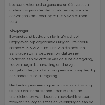
bestaanszekerheid organisatie en één van een
ouderenorganisatie. Het totale bedrag van die
aanvragen komt neer op €1.185.435 miljoen
euro.
Afwijzingen
Bovenstaand bedrag is niet in z’n geheel
uitgegeven: vijf organisaties krijgen uiteindelijk
samen €123.223 euro. Drie van die achttien
aanvragen zijn afgewezen omdat ze niet
voldeden aan de criteria van de subsidieregeling,
zes zijn nog in behandeling en drie zijn
aangehouden, omdat er nog een aanvraag liep bij
een andere subsidieregeling.
Het bedrag van vier miljoen euro was afkomstig
uit het Crisisherstelfonds. Toen in 2022 de
energiekosten voor iedereen aanzienlijk stegen,
trokken veel organisaties en verenigingen aan de