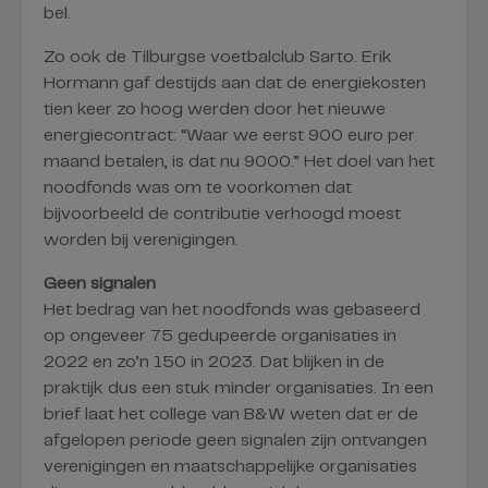
bel.
Zo ook de Tilburgse voetbalclub Sarto. Erik
Hormann gaf destijds aan dat de energiekosten
tien keer zo hoog werden door het nieuwe
energiecontract: “Waar we eerst 900 euro per
maand betalen, is dat nu 9000.” Het doel van het
noodfonds was om te voorkomen dat
bijvoorbeeld de contributie verhoogd moest
worden bij verenigingen.
Geen signalen
Het bedrag van het noodfonds was gebaseerd
op ongeveer 75 gedupeerde organisaties in
2022 en zo’n 150 in 2023. Dat blijken in de
praktijk dus een stuk minder organisaties. In een
brief laat het college van B&W weten dat er de
afgelopen periode geen signalen zijn ontvangen
verenigingen en maatschappelijke organisaties