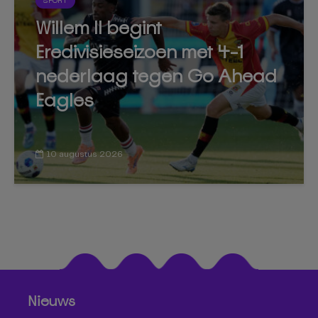
SPORT
Willem II begint
Eredivisieseizoen met 4-1
nederlaag tegen Go Ahead
Eagles
10 augustus 2026
Nieuws