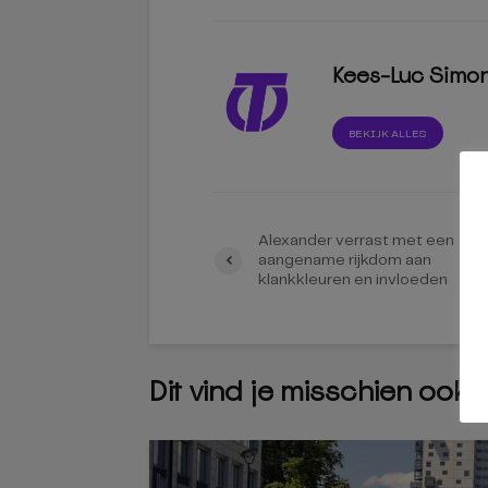
Kees-Luc Simo
BEKIJK ALLES
Alexander verrast met een
aangename rijkdom aan
klankkleuren en invloeden
Dit vind je misschien ook 