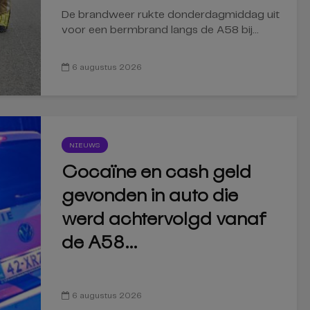
De brandweer rukte donderdagmiddag uit
voor een bermbrand langs de A58 bij...
6 augustus 2026
NIEUWS
Cocaïne en cash geld
gevonden in auto die
werd achtervolgd vanaf
de A58...
6 augustus 2026