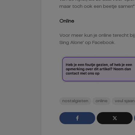
maar toch ook een beetje samen”
Online
Voor meer kun je online terecht bi
Sing Alone’ op Facebook.
nostalgieten
online
veul sjaa