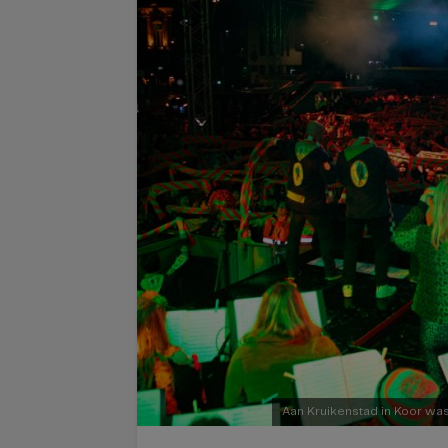
Aan Kruikenstad in Koor was 