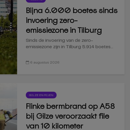
Bijna 6.000 boetes sinds
invoering zero-
emissiezone in Tilburg
Sinds de invoering van de zero-
emissiezone zijn in Tilburg 5.914 boetes...
6 augustus 2026
GILZE EN RIJEN
Flinke bermbrand op A58
bij Gilze veroorzaakt file
van 10 kilometer