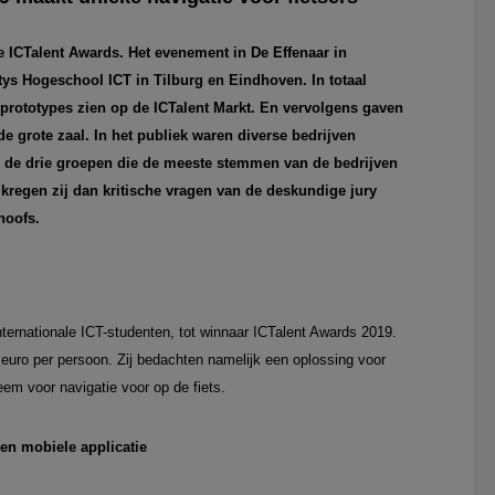
de ICTalent Awards. Het evenement in De Effenaar in
s Hogeschool ICT in Tilburg en Eindhoven. In totaal
prototypes zien op de ICTalent Markt. En vervolgens gaven
e grote zaal. In het publiek waren diverse bedrijven
 de drie groepen die de meeste stemmen van de bedrijven
 kregen zij dan kritische vragen van de deskundige jury
hoofs.
internationale ICT-studenten, tot winnaar ICTalent Awards 2019.
euro per persoon. Zij bedachten namelijk een oplossing voor
em voor navigatie voor op de fiets.
een mobiele applicatie