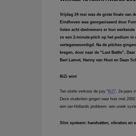
Vrijdag 24 mei was de grote finale van 
Eindhoven was georganiseerd door Fonty
lieten acht deelnemers er hun werkende 
ze een 2-minute-pitch op het podium in d
vertegenwoordigd. Na de pitches gingen
kregen, door naar de “Last Battle”. Daar
Bart Lamot, Hanny van Hout en Daan Sc
BiZi wint
Ten slotte verkoos de jury “
BiZi
”, 2e-jaars 
Deze studenten gingen naar huis met 2000 
een oer-Hollands probleem: een uniek syste
Slim systeem: handvatten, vibraties en 