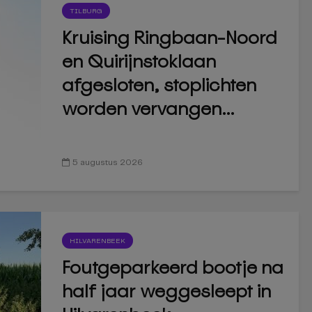
TILBURG
Kruising Ringbaan-Noord
en Quirijnstoklaan
afgesloten, stoplichten
worden vervangen...
5 augustus 2026
HILVARENBEEK
Foutgeparkeerd bootje na
half jaar weggesleept in