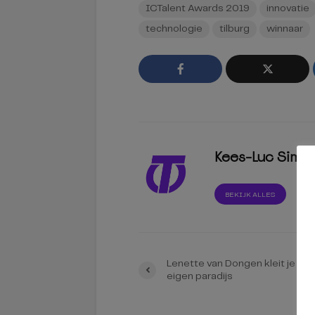
ICTalent Awards 2019
innovatie
technologie
tilburg
winnaar
Kees-Luc Simo
BEKIJK ALLES
Lenette van Dongen kleit je
eigen paradijs