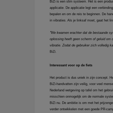
BiZi is een slim systeem. Het is een produ
applicatie. De applicatie legt een verbind
bepalen en om de reis te beginnen. De han
in vibraties. Als je linksaf moet, gaat het l
“
We kwamen erachter dat de bestaande syste
oplossing heeft geen scherm of geluid om d
vibratie. Zodat de gebruiker zich volledig
BiZi.
Interessant voor op de fiets
Het product is dus uniek in zijn concept. H
BiZi-handvatten zijn veilig, voor veel mens
Nederland wetgeving op tafel om het gebrui
misschien onmogelijk om de normale systeme
BiZi nu. De ambitie is om met het prijzenge
verder ontwikkelen met een goede PR-cam