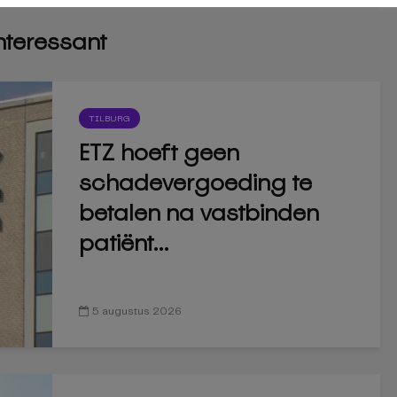
interessant
TILBURG
ETZ hoeft geen
schadevergoeding te
betalen na vastbinden
patiënt...
5 augustus 2026