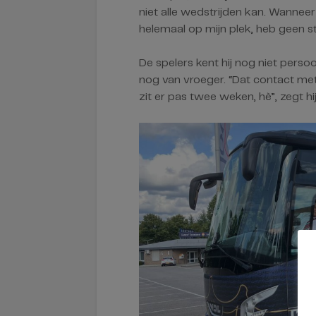
niet alle wedstrijden kan. Wanneer 
helemaal op mijn plek, heb geen str
De spelers kent hij nog niet persoo
nog van vroeger. “Dat contact met 
zit er pas twee weken, hè”, zegt hi