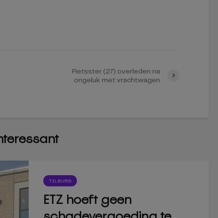
Fietsster (27) overleden na
ongeluk met vrachtwagen
interessant
TILBURG
ETZ hoeft geen
schadevergoeding te