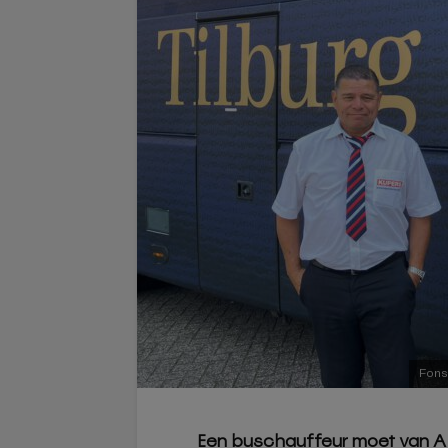
Fons
Een buschauffeur moet van A n