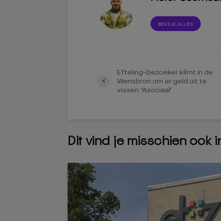
BEKIJK ALLES
Efteling-bezoeker klimt in de
Wensbron om er geld uit te
vissen: ‘Asociaal’
Dit vind je misschien ook 