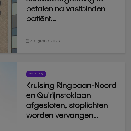
betalen na vastbinden
patiënt...
5 augustus 2026
TILBURG
Kruising Ringbaan-Noord
en Quirijnstoklaan
afgesloten, stoplichten
worden vervangen...