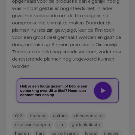
opgehaald voor de productie dan eigenlijk nodig
was. En dat geld is er nog steeds niet, in ieder
geval niet voldoende om de film volgens het
oorspronkelijke plan af te maken. Doordat de
plannen nu iets zijn gewijzigd, kan de film toch
voor een groot deel gemaakt worden en gaat de
documentaire op 9 mei in première in Oisterwijk.
Toch is extra geld nog steeds welkom, zodat ook
de resterende plannen nog uitgevoerd kunnen
worden.
013
brabant
cultuur
documentaire
ellen van kempen
film
gedenkplaats
haaren
hart
kamp haaren
lokaal
nieuws