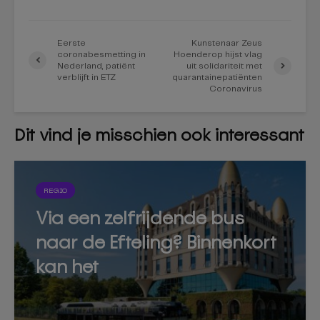
Eerste
Kunstenaar Zeus
coronabesmetting in
Hoenderop hijst vlag
Nederland, patiënt
uit solidariteit met
verblijft in ETZ
quarantainepatiënten
Coronavirus
Dit vind je misschien ook interessant
REGIO
Via een zelfrijdende bus
naar de Efteling? Binnenkort
kan het