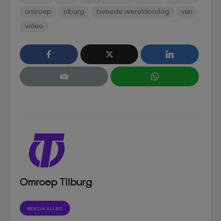
omroep
tilburg
tweede wereldoorlog
van
video
Omroep Tilburg
BEKIJK ALLES