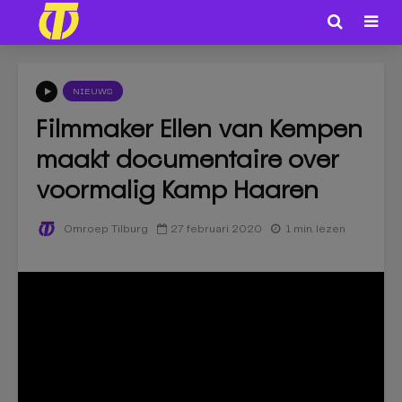
NIEUWS
Filmmaker Ellen van Kempen
maakt documentaire over
voormalig Kamp Haaren
27 februari 2020
1 min. lezen
Omroep Tilburg