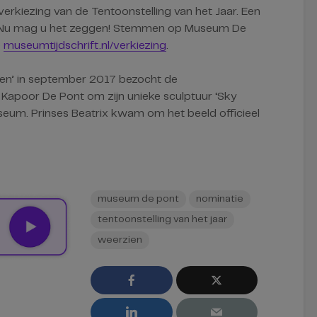
erkiezing van de Tentoonstelling van het Jaar. Een
. Nu mag u het zeggen! Stemmen op Museum De
e
museumtijdschrift.nl/verkiezing
.
ien’ in september 2017 bezocht de
apoor De Pont om zijn unieke sculptuur ‘Sky
seum. Prinses Beatrix kwam om het beeld officieel
museum de pont
nominatie
tentoonstelling van het jaar
weerzien