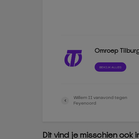
Omroep Tilbur
BEKIJK ALLES
Willem II vanavond tegen
Feyenoord
Dit vind je misschien ook 