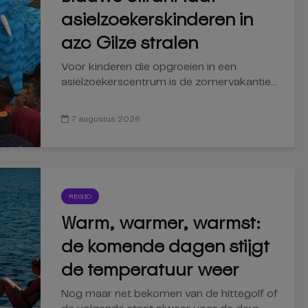
asielzoekerskinderen in
azc Gilze stralen
Voor kinderen die opgroeien in een
asielzoekerscentrum is de zomervakantie...
7 augustus 2026
REGIO
Warm, warmer, warmst:
de komende dagen stijgt
de temperatuur weer
Nog maar net bekomen van de hittegolf of