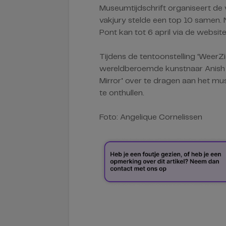
Museumtijdschrift organiseert de v
vakjury stelde een top 10 samen
Pont kan tot 6 april via de websit
Tijdens de tentoonstelling ‘WeerZ
wereldberoemde kunstnaar Anish K
Mirror’ over te dragen aan het mu
te onthullen.
Foto: Angelique Cornelissen