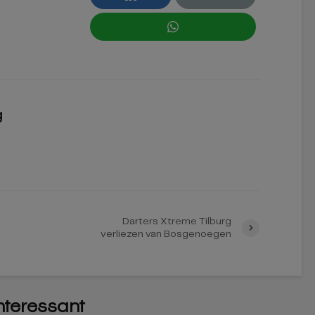
g
Darters Xtreme Tilburg
verliezen van Bosgenoegen
interessant