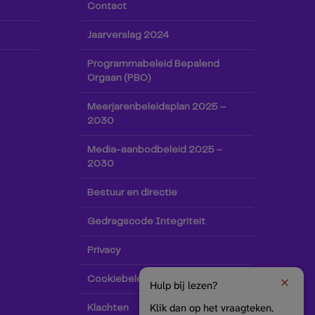
Contact
Jaarverslag 2024
Programmabeleid Bepalend
Orgaan (PBO)
Meerjarenbeleidsplan 2025 –
2030
Media-aanbodbeleid 2025 –
2030
Bestuur en directie
Gedragscode Integriteit
Privacy
Cookiebeleid
Hulp bij lezen?
Klik dan op het vraagteken.
Klachten