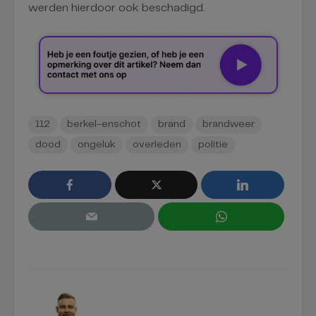
werden hierdoor ook beschadigd.
112
berkel-enschot
brand
brandweer
dood
ongeluk
overleden
politie