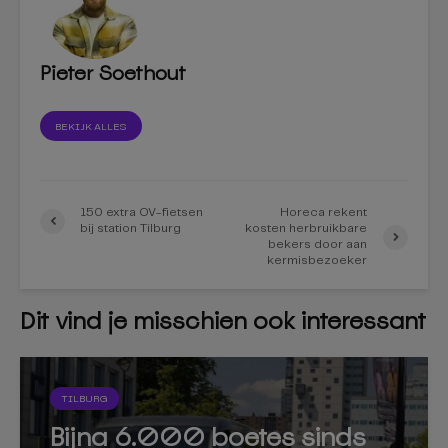
Pieter Soethout
BEKIJK ALLES
150 extra OV-fietsen
Horeca rekent
bij station Tilburg
kosten herbruikbare
bekers door aan
kermisbezoeker
Dit vind je misschien ook interessant
TILBURG
Bijna 6.000 boetes sinds