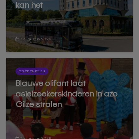
kan het
7 augustus 2026
GILZE EN RIJEN
Blauwe olifant laat
asielzoekerskinderen in azc
Gilze stralen
7 augustus 2026