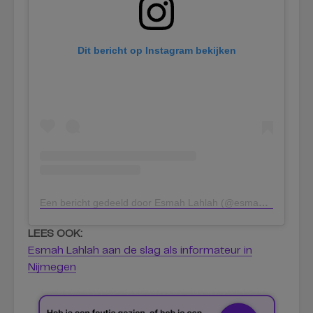
Dit bericht op Instagram bekijken
Een bericht gedeeld door Esmah Lahlah (@esmah_lahlah)
LEES OOK:
Esmah Lahlah aan de slag als informateur in
Nijmegen