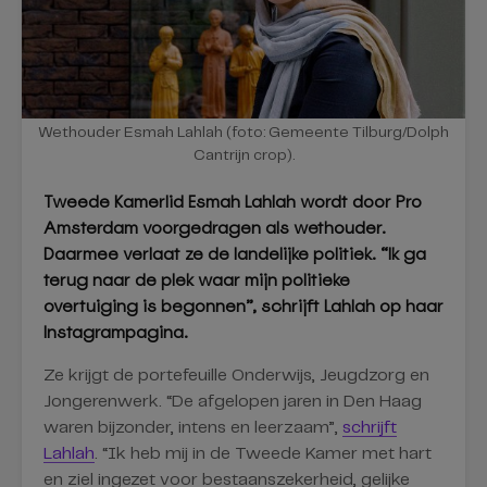
Wethouder Esmah Lahlah (foto: Gemeente Tilburg/Dolph
Cantrijn crop).
Tweede Kamerlid Esmah Lahlah wordt door Pro
Amsterdam voorgedragen als wethouder.
Daarmee verlaat ze de landelijke politiek. “Ik ga
terug naar de plek waar mijn politieke
overtuiging is begonnen”, schrijft Lahlah op haar
Instagrampagina.
Ze krijgt de portefeuille Onderwijs, Jeugdzorg en
Jongerenwerk. “De afgelopen jaren in Den Haag
waren bijzonder, intens en leerzaam”,
schrijft
Lahlah
. “Ik heb mij in de Tweede Kamer met hart
en ziel ingezet voor bestaanszekerheid, gelijke