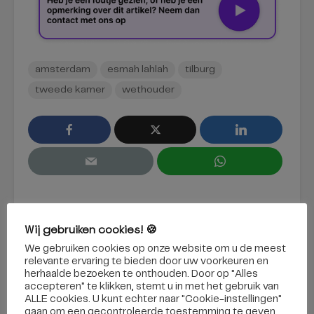
amsterdam
esmah lahlah
tilburg
tweede kamer
wethouder
Wij gebruiken cookies! 🍪
We gebruiken cookies op onze website om u de meest
relevante ervaring te bieden door uw voorkeuren en
herhaalde bezoeken te onthouden. Door op "Alles
accepteren" te klikken, stemt u in met het gebruik van
ALLE cookies. U kunt echter naar "Cookie-instellingen"
Manoek Lambregts
gaan om een ​​gecontroleerde toestemming te geven.