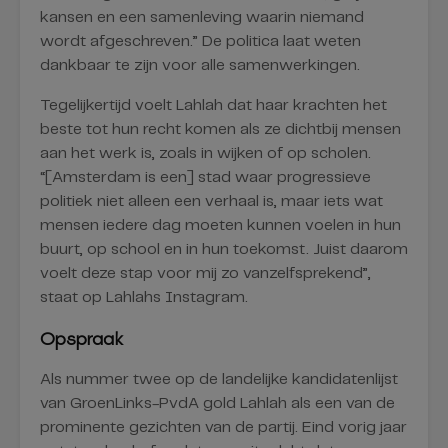
kansen en een samenleving waarin niemand
wordt afgeschreven.” De politica laat weten
dankbaar te zijn voor alle samenwerkingen.
Tegelijkertijd voelt Lahlah dat haar krachten het
beste tot hun recht komen als ze dichtbij mensen
aan het werk is, zoals in wijken of op scholen.
“[Amsterdam is een] stad waar progressieve
politiek niet alleen een verhaal is, maar iets wat
mensen iedere dag moeten kunnen voelen in hun
buurt, op school en in hun toekomst. Juist daarom
voelt deze stap voor mij zo vanzelfsprekend”,
staat op Lahlahs Instagram.
Opspraak
Als nummer twee op de landelijke kandidatenlijst
van GroenLinks-PvdA gold Lahlah als een van de
prominente gezichten van de partij. Eind vorig jaar