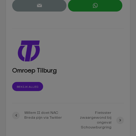
Omroep Tilburg
BEKIJK ALLES
Willem II doet NAC
Fietsster
Breda pijn via Twitter
zwaargewond bij
ongeval
Schouwburgring