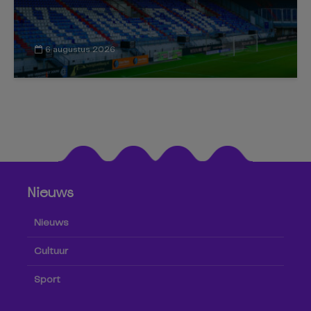
6 augustus 2026
Nieuws
Nieuws
Cultuur
Sport