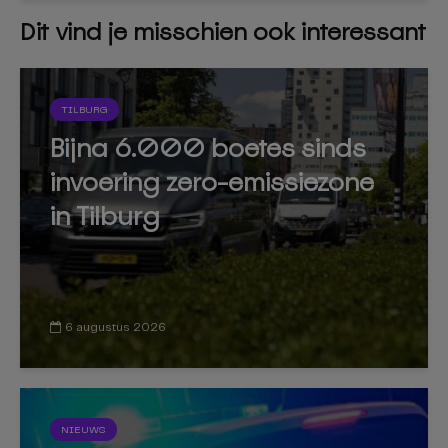
Dit vind je misschien ook interessant
TILBURG
Bijna 6.000 boetes sinds
invoering zero-emissiezone
in Tilburg
6 augustus 2026
NIEUWS