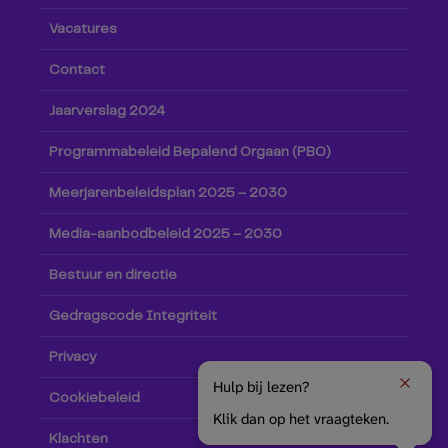
Vacatures
Contact
Jaarverslag 2024
Programmabeleid Bepalend Orgaan (PBO)
Meerjarenbeleidsplan 2025 – 2030
Media-aanbodbeleid 2025 – 2030
Bestuur en directie
Gedragscode Integriteit
Privacy
Hulp bij lezen?
Cookiebeleid
Klik dan op het vraagteken.
Klachten