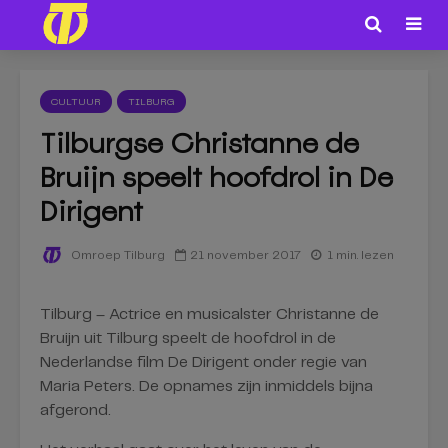
CULTUUR
TILBURG
Tilburgse Christanne de
Bruijn speelt hoofdrol in De
Dirigent
21 november 2017
1 min. lezen
Omroep Tilburg
Tilburg – Actrice en musicalster Christanne de
Bruijn uit Tilburg speelt de hoofdrol in de
Nederlandse film De Dirigent onder regie van
Maria Peters. De opnames zijn inmiddels bijna
afgerond.