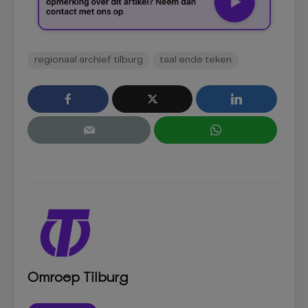
regionaal archief tilburg
taal ende teken
Omroep Tilburg