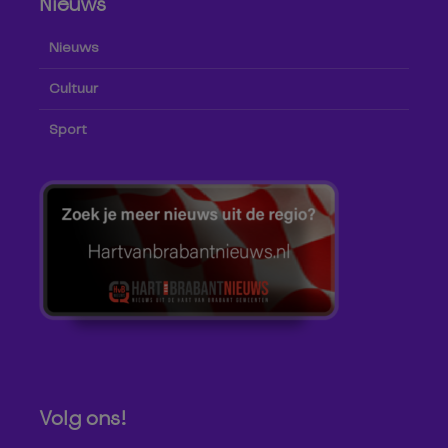
Nieuws
Nieuws
Cultuur
Sport
Volg ons!