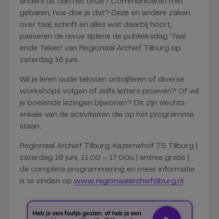
anders uit dan het onze? Communiceren met
gebaren, hoe doe je dat? Deze en andere zaken
over taal, schrift en alles wat daarbij hoort,
passeren de revue tijdens de publieksdag ‘Taal
ende Teken’ van Regionaal Archief Tilburg op
zaterdag 16 juni.
Wil je leren oude teksten ontcijferen of diverse
workshops volgen of zelfs letters proeven? Of wil
je boeiende lezingen bijwonen? Dit zijn slechts
enkele van de activiteiten die op het programma
staan.
Regionaal Archief Tilburg, Kazernehof 75 Tilburg |
zaterdag 16 juni, 11.00 – 17.00u | entree gratis |
de complete programmering en meer informatie
is te vinden op
www.regionaalarchieftilburg.nl