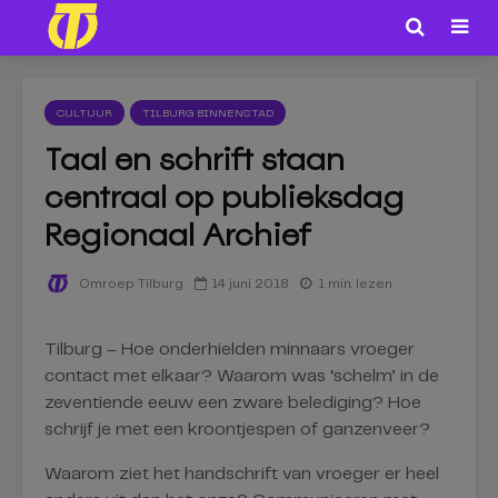
CULTUUR
TILBURG BINNENSTAD
Taal en schrift staan
centraal op publieksdag
Regionaal Archief
14 juni 2018
1 min. lezen
Omroep Tilburg
Tilburg – Hoe onderhielden minnaars vroeger
contact met elkaar? Waarom was ‘schelm’ in de
zeventiende eeuw een zware belediging? Hoe
schrijf je met een kroontjespen of ganzenveer?
Waarom ziet het handschrift van vroeger er heel