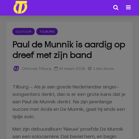
CULTUUR
TILBURG
Paul de Munnik is aardig op
dreef met zijn band
14 maart 2018
1 min. lezen
Omroep Tilburg
Tilburg – Als je aan goede Nederlandse singer-
songwriters denkt, dan is er een grote kans dat je
aan Paul de Munnik denkt. Na zijn jarenlange
succes met Acda en De Munnik, gaat hij sinds een
tijdje solo.
Met zijn debuutalbum ‘Nieuw’ proefde De Munnik
aan een solocarrière. Dat beviel hem, en begin