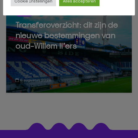
Cookie Instellingen
Alles accepteren
SPORT
Transferoverzicht: dit zijn de
nieuwe bestemmingen van
oud-Willem II’ers
6 augustus 2026