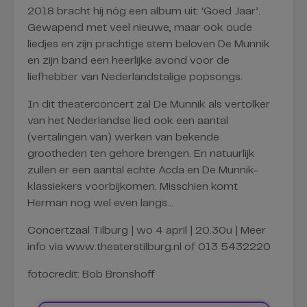
2018 bracht hij nóg een album uit: ‘Goed Jaar’.
Gewapend met veel nieuwe, maar ook oude
liedjes en zijn prachtige stem beloven De Munnik
en zijn band een heerlijke avond voor de
liefhebber van Nederlandstalige popsongs.
In dit theaterconcert zal De Munnik als vertolker
van het Nederlandse lied ook een aantal
(vertalingen van) werken van bekende
grootheden ten gehore brengen. En natuurlijk
zullen er een aantal echte Acda en De Munnik-
klassiekers voorbijkomen. Misschien komt
Herman nog wel even langs…
Concertzaal Tilburg | wo 4 april | 20.30u | Meer
info via www.theaterstilburg.nl of 013 5432220
fotocredit: Bob Bronshoff