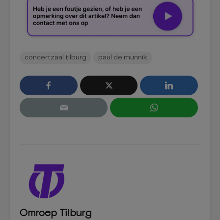
concertzaal tilburg
paul de munnik
Omroep Tilburg