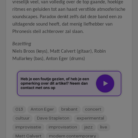
vreselijk veel, van volledig over de top gaande, hoekige
ritmes en geluiden tot aan haast verstilde atmosferische
soundscapes. Paradox denkt zelfs dat deze band een zo
uitdagende sound heeft, dat menig liefhebber van
Phronesis steil achterover zal slaan.
Bezetting
Niels Broos (keys), Matt Calvert (gitaar), Robin
Mullarkey (bas), Anton Eger (drums)
013
Anton Eger
brabant
concert
cultuur
Dave Stapleton
experimental
improvisatie
improvisation
jazz
live
Matt Calvert
modern contemporary