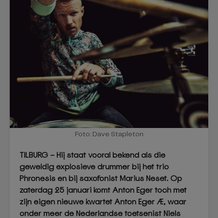
Foto: Dave Stapleton
TILBURG – Hij staat vooral bekend als die
geweldig explosieve drummer bij het trio
Phronesis en bij saxofonist Marius Neset. Op
zaterdag 25 januari komt Anton Eger toch met
zijn eigen nieuwe kwartet Anton Eger Æ, waar
onder meer de Nederlandse toetsenist Niels