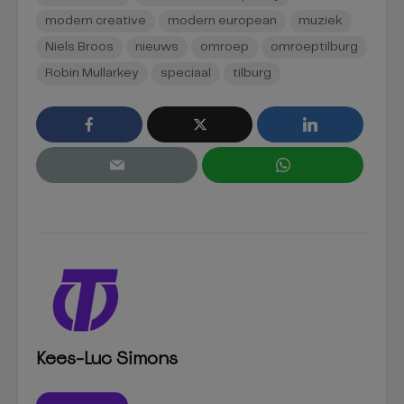
modern creative
modern european
muziek
Niels Broos
nieuws
omroep
omroeptilburg
Robin Mullarkey
speciaal
tilburg
Kees-Luc Simons