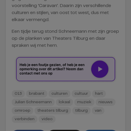
voorstelling ‘Caravan’. Daarin zijn verschillende
culturen en stijlen, van oost tot west, dus met
elkaar vermengd.
Een tijdje terug stond Schneemann met zijn groep
op de planken van Theaters Tilburg en daar
spraken wij met hem.
013
brabant
culturen
cultuur
hart
Julian Schneemann
lokaal
muziek
nieuws
omroep
theaters tilburg
tilburg
van
verbinden
video