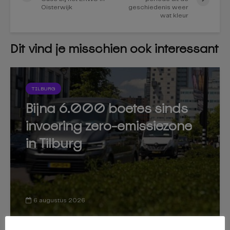
Oisterwijk
geschiedenis weer
wat kleur
Dit vind je misschien ook interessant
TILBURG
Bijna 6.000 boetes sinds
invoering zero-emissiezone
in Tilburg
6 augustus 2026