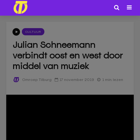
CULTUUR
Julian Schneemann
verbindt oost en west door
middel van muziek
17 november 2019
1 min. lezen
Omroep Tilburg