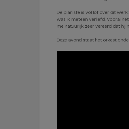
De pianiste is vol lof over dit wer
was ik meteen verliefd. Vooral he
me natuurlijk zeer vereerd dat hij 
Deze avond staat het orkest onder