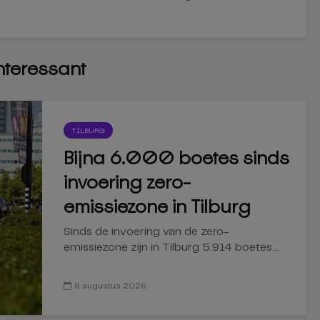
interessant
TILBURG
Bijna 6.000 boetes sinds
invoering zero-
emissiezone in Tilburg
Sinds de invoering van de zero-
emissiezone zijn in Tilburg 5.914 boetes...
6 augustus 2026