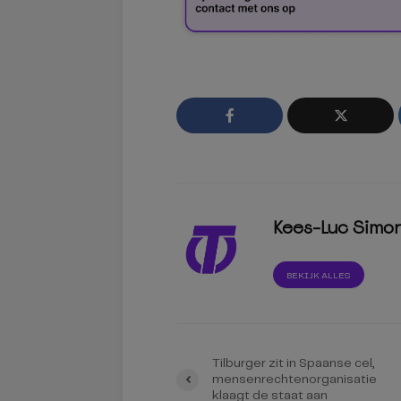
Kees-Luc Simo
BEKIJK ALLES
Tilburger zit in Spaanse cel,
mensenrechtenorganisatie
klaagt de staat aan