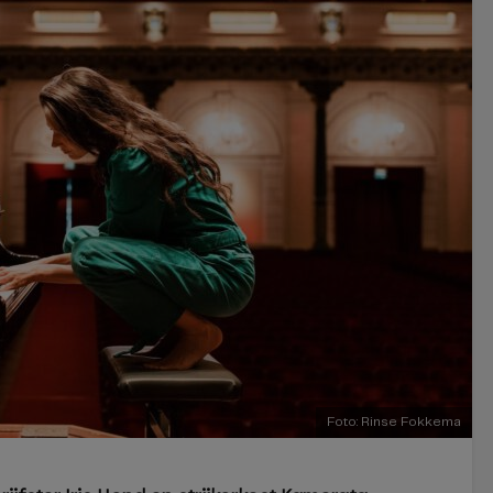
Foto: Rinse Fokkema