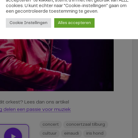
accepteren" te klikken, stemt u in met het gebruik van ALLE
cookies. U kunt echter naar "Cookie-instellingen" gaan om
een ​​gecontroleerde toestemming te geven.
Cookie Instellingen
Alles accepteren
it orkest? Lees dan ons artikel
g delen een passie voor muziek
concert
concertzaal tilburg
cultuur
einaudi
iris hond