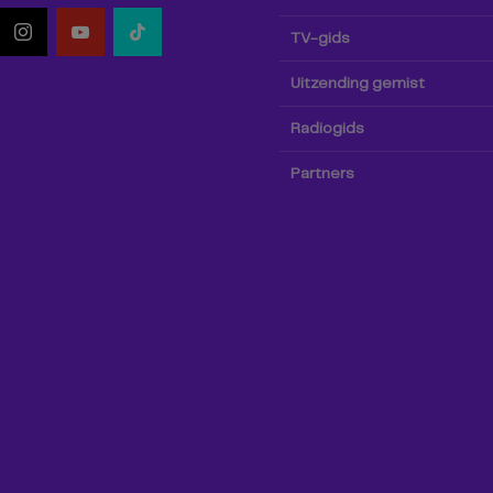
TV-gids
Uitzending gemist
Radiogids
Partners