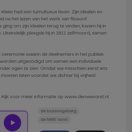
Kleist had een tumultueus leven. Zijn idealen en
 na het lezen van het werk van filosoof
s ging om zijn idealen terug te vinden, kwam hij in
 Uiteindelijk pleegde hij in 1811 zelfmoord, samen
e ceremonie waarin de deelnemers in het publiek
 worden uitgenodigd om samen een individuele
nder ogen te zien. Omdat we misschien eerst iets
moeten laten voordat we dichter bij vrijheid
 | Kijk voor meer informatie op www.denwevorst.nl
de louteringsberg
de NWE Vorst