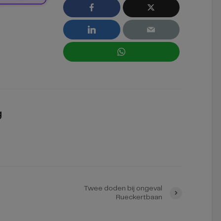
g
Twee doden bij ongeval
Rueckertbaan