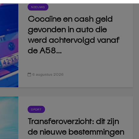
NIEUWS
Cocaïne en cash geld
gevonden in auto die
werd achtervolgd vanaf
de A58...
6 augustus 2026
SPORT
Transferoverzicht: dit zijn
de nieuwe bestemmingen