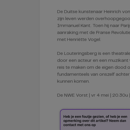
De Duitse kunstenaar Heinrich von 
zijn leven werden overhoopgegooid
Immanuel Kant. Toen hij naar Parij
aanraking met de Franse Revolutie.
met Henriëtte Vogel.
De Louteringsberg is een theatral
door een acteur en een muzikant
reis te maken om de eigen dood o
fundamenteels van onszelf achter 
kunnen komen.
De NWE Vorst | vr 4 mei | 20.30u