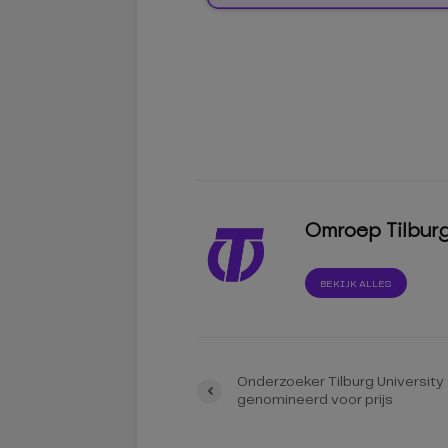
Omroep Tilbur
BEKIJK ALLES
Onderzoeker Tilburg University
genomineerd voor prijs