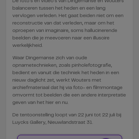
De foto’s en video’s van Dingemanse en Wouters
balanceren tussen het heden en een lang
vervlogen verleden. Het gaat beiden niet om een
reconstructie van dat verleden, maar om het
oproepen van imaginaire, soms hallucinerende
beelden die je meevoeren naar een illusoire
werkelijkheid.
Waar Dingemanse zich van oude
opnametechnieken, zoals pinholefotografie,
bedient en vanuit die techniek het heden in een
nieuw daglicht zet, werkt Wouters met
archiefmateriaal dat hij via foto- en filmmontage
omvormt tot beelden die een andere interpretatie
geven van het hier en nu.
De tentoonstelling loopt van 22 juni tot 22 juli bij
Luycks Gallery, Nieuwlandstraat 31.