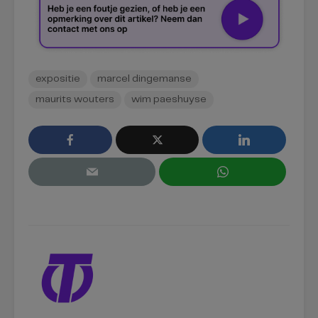
expositie
marcel dingemanse
maurits wouters
wim paeshuyse