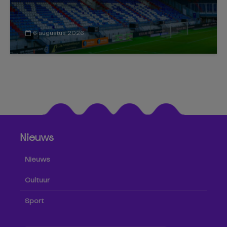
6 augustus 2026
Nieuws
Nieuws
Cultuur
Sport