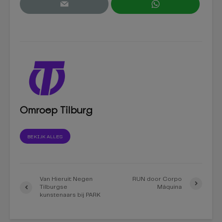
Omroep Tilburg
BEKIJK ALLES
Van Hieruit: Negen
RUN door Corpo
Tilburgse
Máquina
kunstenaars bij PARK