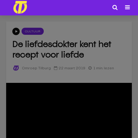
CULTUUR
De liefdesdokter kent het
recept voor liefde
22 maart 2019
1 min. lezen
Omroep Tilburg