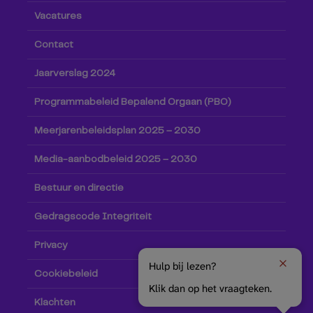
Vacatures
Contact
Jaarverslag 2024
Programmabeleid Bepalend Orgaan (PBO)
Meerjarenbeleidsplan 2025 – 2030
Media-aanbodbeleid 2025 – 2030
Bestuur en directie
Gedragscode Integriteit
Privacy
Hulp bij lezen?
Cookiebeleid
Klik dan op het vraagteken.
Klachten