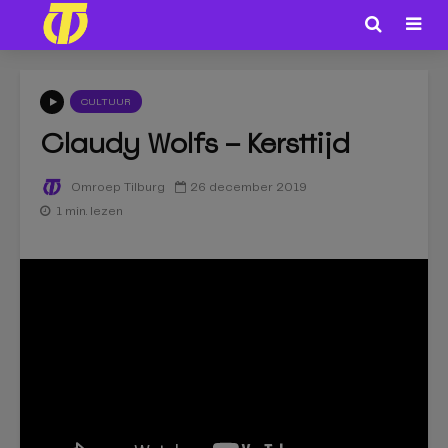
CULTUUR
Claudy Wolfs – Kersttijd
26 december 2019
Omroep Tilburg
1 min. lezen