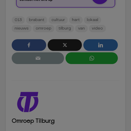
013
brabant
cultuur
hart
lokaal
nieuws
omroep
tilburg
van
video
Omroep Tilburg