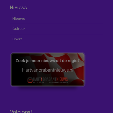
Nieuws
Nieuws
Cultuur
Sport
Volg ons!