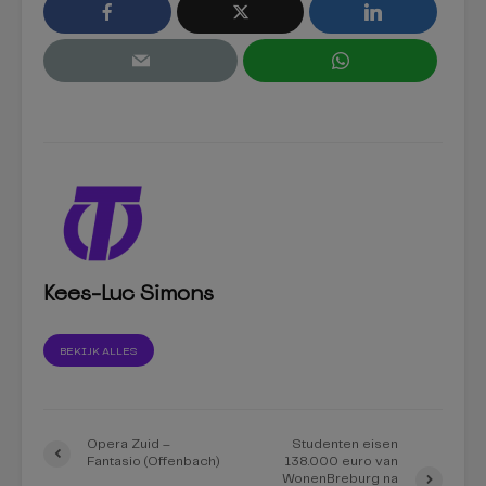
Kees-Luc Simons
BEKIJK ALLES
Opera Zuid –
Studenten eisen
Fantasio (Offenbach)
138.000 euro van
WonenBreburg na